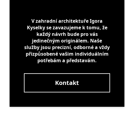
V zahradní architektuře Igora
Kyselky se zavazujeme k tomu, že
každý návrh bude pro vás
jedinečným originálem. Naše
služby jsou precizní, odborné a vždy
přizpůsobené vašim individuálním
potřebám a představám.
Kontakt