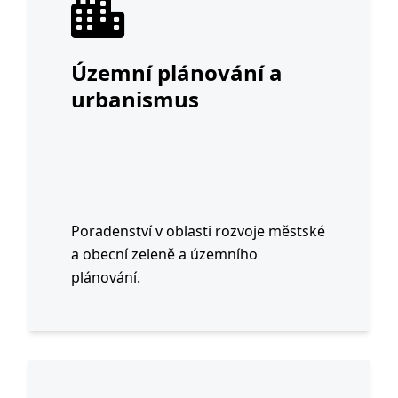
Územní plánování a
urbanismus
Poradenství v oblasti rozvoje městské
a obecní zeleně a územního
plánování.