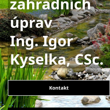
zahradních
úprav
Ing. Igor
Kyselka, CSc.
Kontakt