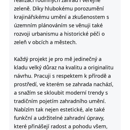
realizací rodinných zahrad i veřejné
zeleně. Díky hlubokému porozumění
krajinářskému umění a zkušenostem s
územním plánováním se věnuji také
rozvoji urbanismu a historické péči o
zeleň v obcích a městech.
Každý projekt je pro mě jedinečný a
kladu velký důraz na kvalitu a originalitu
návrhu. Pracuji s respektem k přírodě a
prostředí, ve kterém se zahrada nachází,
a snažím se skloubit moderní trendy s
tradičním pojetím zahradního umění.
Nabízím tak nejen estetické, ale také
funkční a udržitelné zahradní úpravy,
které přinášejí radost a pohodu všem,