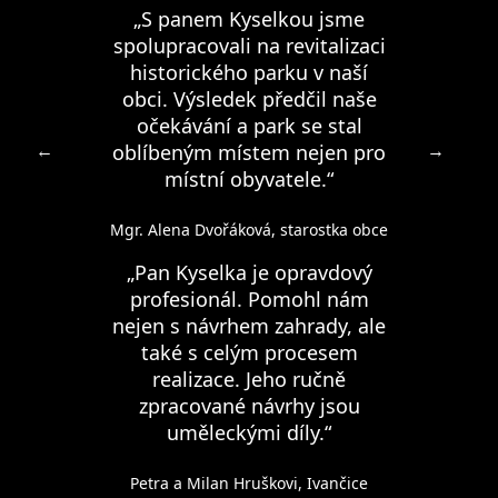
„S panem Kyselkou jsme
spolupracovali na revitalizaci
historického parku v naší
obci. Výsledek předčil naše
očekávání a park se stal
←
→
oblíbeným místem nejen pro
místní obyvatele.“
Mgr. Alena Dvořáková, starostka obce
„Pan Kyselka je opravdový
profesionál. Pomohl nám
nejen s návrhem zahrady, ale
také s celým procesem
realizace. Jeho ručně
zpracované návrhy jsou
uměleckými díly.“
Petra a Milan Hruškovi, Ivančice